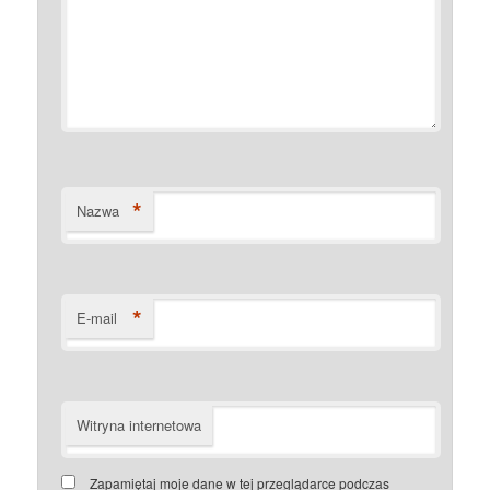
*
Nazwa
*
E-mail
Witryna internetowa
Zapamiętaj moje dane w tej przeglądarce podczas