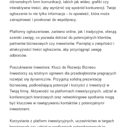
różnorodnych form komunikacji, takich jak wideo, grafiki czy
interaktywne treści, aby wyróżnić się spośród konkurencji. Twoje
ogłoszenie to nie tylko informacja – to opowieść, która może
zainspirować i przekonać do współpracy.
Platformy ogłoszeniowe, zarówno online, jak i tradycyjne, oferują
szeroki zasięg, co pozwala dotrzeć do potencjalnych klientów,
partnerów biznesowych czy inwestorów. Pamiętaj o zwięzłości i
atrakcyjności treści ogłoszenia, aby przyciągnąć uwagę
odbiorców.
Poszukiwanie Inwestora: Klucz do Rozwoju Biznesu
Inwestorzy są istotnym ogniwem dla przedsiębiorstw pragnących
rozwijać się dynamicznie. Przygotuj solidną prezentację
biznesową, podkreślającą potencjał i korzyści z inwestycji w
Twoją firmę. Aktywność na platformach inwestycyjnych, udział w
konferencjach branżowych oraz networkingowe spotkania mogą
być kluczowe w nawiązywaniu kontaktów z potencjalnymi
inwestorami.
Korzystanie z platform inwestycyjnych, uczestnictwo w targach
branżowych czy udział w spotkaniach networkingowych to