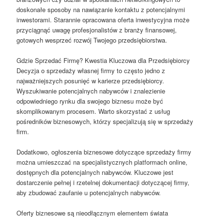
doskonałe sposoby na nawiązanie kontaktu z potencjalnymi
inwestorami. Starannie opracowana oferta inwestycyjna może
przyciągnąć uwagę profesjonalistów z branży finansowej,
gotowych wesprzeć rozwój Twojego przedsiębiorstwa.
Gdzie Sprzedać Firmę? Kwestia Kluczowa dla Przedsiębiorcy
Decyzja o sprzedaży własnej firmy to często jedno z
najważniejszych posunięć w karierze przedsiębiorcy.
Wyszukiwanie potencjalnych nabywców i znalezienie
odpowiedniego rynku dla swojego biznesu może być
skomplikowanym procesem. Warto skorzystać z usług
pośredników biznesowych, którzy specjalizują się w sprzedaży
firm.
Dodatkowo, ogłoszenia biznesowe dotyczące sprzedaży firmy
można umieszczać na specjalistycznych platformach online,
dostępnych dla potencjalnych nabywców. Kluczowe jest
dostarczenie pełnej i rzetelnej dokumentacji dotyczącej firmy,
aby zbudować zaufanie u potencjalnych nabywców.
Oferty biznesowe są nieodłącznym elementem świata