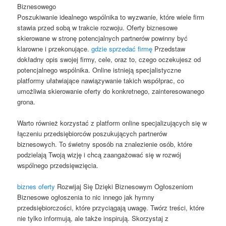
Biznesowego
Poszukiwanie idealnego wspólnika to wyzwanie, które wiele firm
stawia przed sobą w trakcie rozwoju. Oferty biznesowe
skierowane w stronę potencjalnych partnerów powinny być
klarowne i przekonujące.
gdzie sprzedać firmę
Przedstaw
dokładny opis swojej firmy, cele, oraz to, czego oczekujesz od
potencjalnego wspólnika. Online istnieją specjalistyczne
platformy ułatwiające nawiązywanie takich współprac, co
umożliwia skierowanie oferty do konkretnego, zainteresowanego
grona.
Warto również korzystać z platform online specjalizujących się w
łączeniu przedsiębiorców poszukujących partnerów
biznesowych. To świetny sposób na znalezienie osób, które
podzielają Twoją wizję i chcą zaangażować się w rozwój
wspólnego przedsięwzięcia.
biznes oferty
Rozwijaj Się Dzięki Biznesowym Ogłoszeniom
Biznesowe ogłoszenia to nic innego jak hymny
przedsiębiorczości, które przyciągają uwagę. Twórz treści, które
nie tylko informują, ale także inspirują. Skorzystaj z