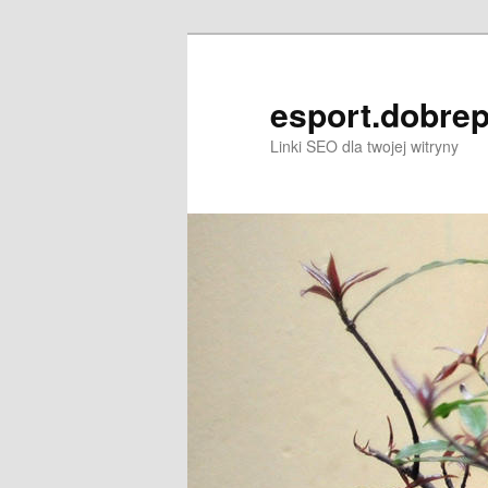
Przeskocz
do
tekstu
esport.dobrep
Linki SEO dla twojej witryny