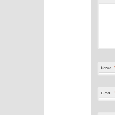
Nazwa
E-mail