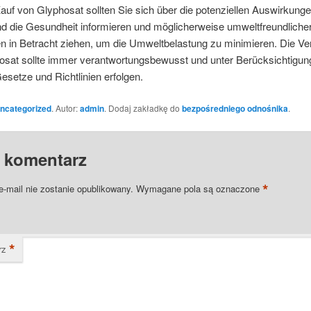
uf von Glyphosat sollten Sie sich über die potenziellen Auswirkunge
d die Gesundheit informieren und möglicherweise umweltfreundliche
en in Betracht ziehen, um die Umweltbelastung zu minimieren. Die 
osat sollte immer verantwortungsbewusst und unter Berücksichtigun
Gesetze und Richtlinien erfolgen.
ncategorized
. Autor:
admin
. Dodaj zakładkę do
bezpośredniego odnośnika
.
 komentarz
*
e-mail nie zostanie opublikowany.
Wymagane pola są oznaczone
*
rz