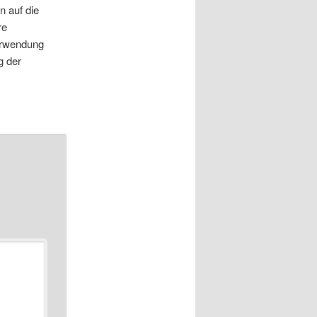
n auf die
re
Verwendung
g der