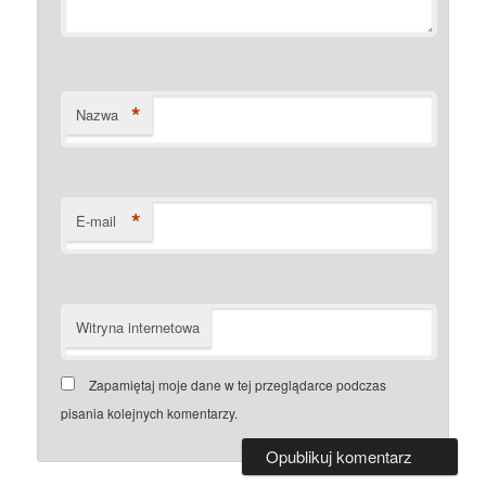
*
Nazwa
*
E-mail
Witryna internetowa
Zapamiętaj moje dane w tej przeglądarce podczas
pisania kolejnych komentarzy.