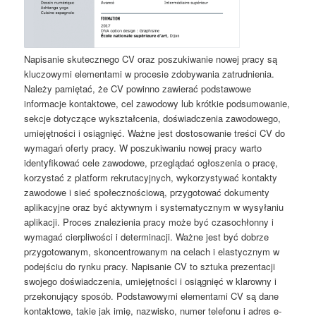
Napisanie skutecznego CV oraz poszukiwanie nowej pracy są
kluczowymi elementami w procesie zdobywania zatrudnienia.
Należy pamiętać, że CV powinno zawierać podstawowe
informacje kontaktowe, cel zawodowy lub krótkie podsumowanie,
sekcje dotyczące wykształcenia, doświadczenia zawodowego,
umiejętności i osiągnięć. Ważne jest dostosowanie treści CV do
wymagań oferty pracy. W poszukiwaniu nowej pracy warto
identyfikować cele zawodowe, przeglądać ogłoszenia o pracę,
korzystać z platform rekrutacyjnych, wykorzystywać kontakty
zawodowe i sieć społecznościową, przygotować dokumenty
aplikacyjne oraz być aktywnym i systematycznym w wysyłaniu
aplikacji. Proces znalezienia pracy może być czasochłonny i
wymagać cierpliwości i determinacji. Ważne jest być dobrze
przygotowanym, skoncentrowanym na celach i elastycznym w
podejściu do rynku pracy. Napisanie CV to sztuka prezentacji
swojego doświadczenia, umiejętności i osiągnięć w klarowny i
przekonujący sposób. Podstawowymi elementami CV są dane
kontaktowe, takie jak imię, nazwisko, numer telefonu i adres e-