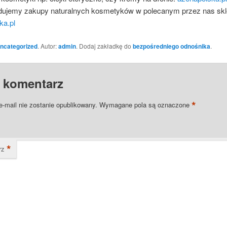
jemy zakupy naturalnych kosmetyków w polecanym przez nas skl
ka.pl
ncategorized
. Autor:
admin
. Dodaj zakładkę do
bezpośredniego odnośnika
.
 komentarz
*
e-mail nie zostanie opublikowany.
Wymagane pola są oznaczone
*
rz