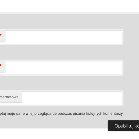
*
*
nternetowa
taj moje dane w tej przeglądarce podczas pisania kolejnych komentarzy.