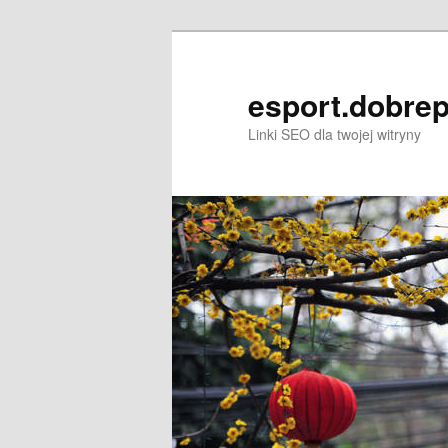
Przeskocz
do
tekstu
esport.dobrep
Linki SEO dla twojej witryny