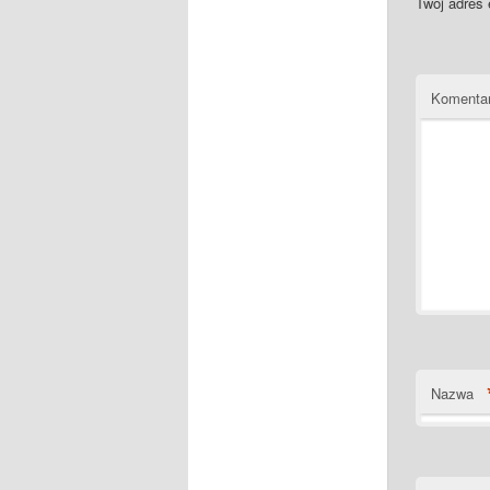
Twój adres 
Komenta
Nazwa