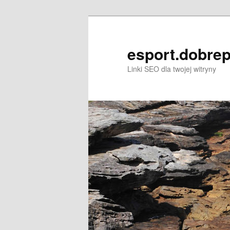
Przeskocz
do
tekstu
esport.dobrep
Linki SEO dla twojej witryny