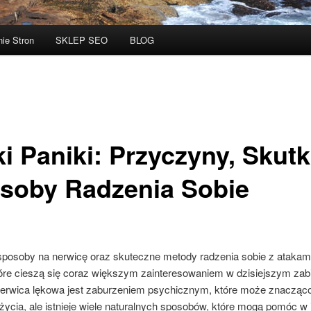
ie Stron
SKLEP SEO
BLOG
i Paniki: Przyczyny, Skutki
soby Radzenia Sobie
osoby na nerwicę oraz skuteczne metody radzenia sobie z atakami 
tóre cieszą się coraz większym zainteresowaniem w dzisiejszym za
Nerwica lękowa jest zaburzeniem psychicznym, które może znacząc
życia, ale istnieje wiele naturalnych sposobów, które mogą pomóc w j